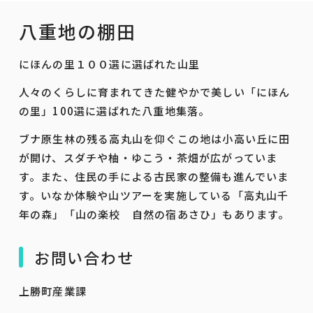
八重地の棚田
にほんの里１００選に選ばれた山里
人々のくらしに育まれてきた健やかで美しい「にほん
の里」100選に選ばれた八重地集落。
ブナ原生林の残る高丸山を仰ぐこの地は小高い丘に田
が開け、スダチや柚・ゆこう・茶畑が広がっていま
す。また、住民の手による古民家の整備も進んでいま
す。いなか体験や山ツアーを実施している「高丸山千
年の森」「山の楽校 自然の宿あさひ」もあります。
お問い合わせ
上勝町産業課