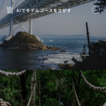
AIでモデルコースを
さがす