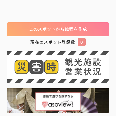
このスポットから旅程を作成
現在のスポット登録数
0