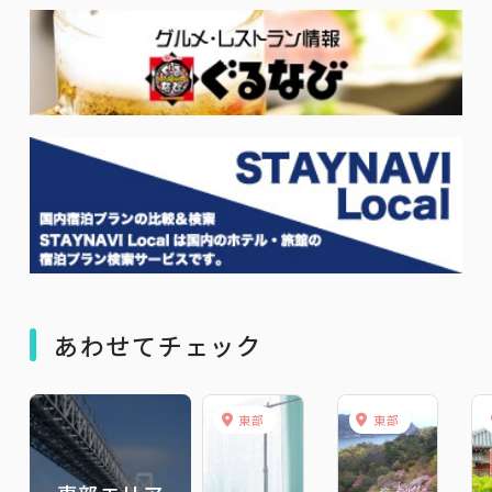
あわせてチェック
東部
東部