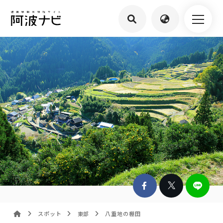
スポット
東部
八重地の棚田