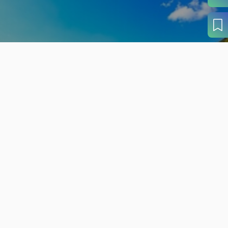
旬の見どころから
さがす