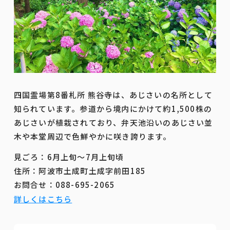
四国霊場第8番札所 熊谷寺は、あじさいの名所として
知られています。参道から境内にかけて約1,500株の
あじさいが植栽されており、弁天池沿いのあじさい並
木や本堂周辺で色鮮やかに咲き誇ります。
見ごろ：6月上旬～7月上旬頃
住所：阿波市土成町土成字前田185
お問合せ：088-695-2065
詳しくはこちら