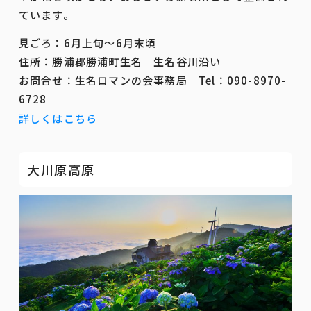
ています。
見ごろ：6月上旬～6月末頃
住所：勝浦郡勝浦町生名 生名谷川沿い
お問合せ：生名ロマンの会事務局 Tel：090-8970-
6728
詳しくはこちら
大川原高原