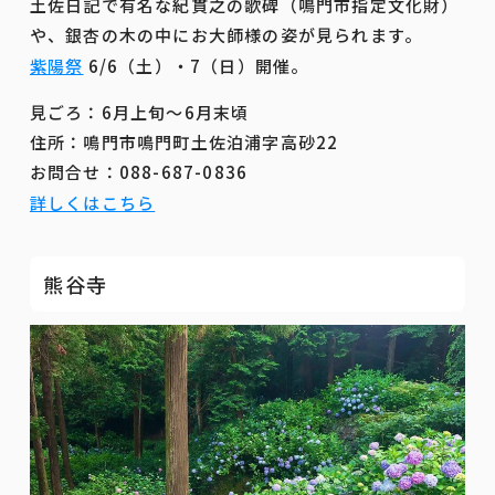
土佐日記で有名な紀貫之の歌碑（鳴門市指定文化財）
や、銀杏の木の中にお大師様の姿が見られます。
紫陽祭
6/6（土）・7（日）開催。
見ごろ：6月上旬～6月末頃
住所：鳴門市鳴門町土佐泊浦字高砂22
お問合せ：088-687-0836
詳しくはこちら
熊谷寺