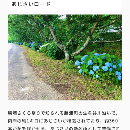
あじさいロード
勝浦さくら祭りで知られる勝浦町の生名谷川沿いで、
両岸の約1キロにあじさいが植栽されており、約360
本が花を咲かせる、あじさいの新名所として整備され