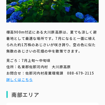
標高900m付近にある大川原高原は、夏でも涼しく避
暑地として最適な場所です。7月になると一面に植え
られた約1万株のあじさいが咲き誇り、空の色に似た
無数のあじさいの花畑の中を散策できます。
見ごろ：7月上旬～中旬頃
住所：名東郡佐那河内村 大川原高原
お問合せ：佐那河内村産業環境課 088-679-2115
詳しくはこちら
南部エリア