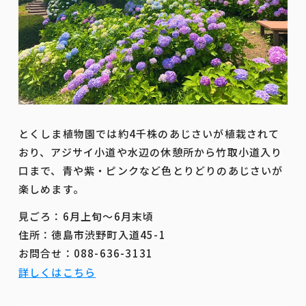
とくしま植物園では約4千株のあじさいが植栽されて
おり、アジサイ小道や水辺の休憩所から竹取小道入り
口まで、青や紫・ピンクなど色とりどりのあじさいが
楽しめます。
見ごろ：6月上旬～6月末頃
住所：徳島市渋野町入道45-1
お問合せ：088-636-3131
詳しくはこちら