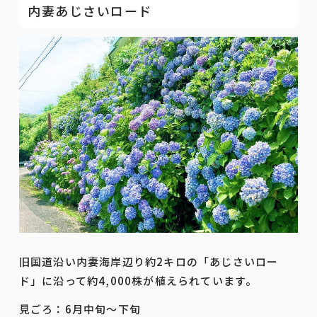
内妻あじさいロード
旧国道沿い内妻海岸辺り約2キロの「あじさいロー
ド」に沿って約4,000株が植えられています。
見ごろ：6月中旬～下旬