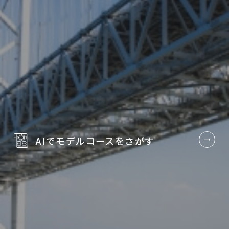
AIでモデルコースを
さがす