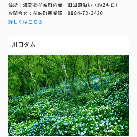
住所：海部郡牟岐町内妻 旧国道沿い（約2キロ）
お問合せ：牟岐町産業課 0884-72-3420
詳しくはこちら
川口ダム