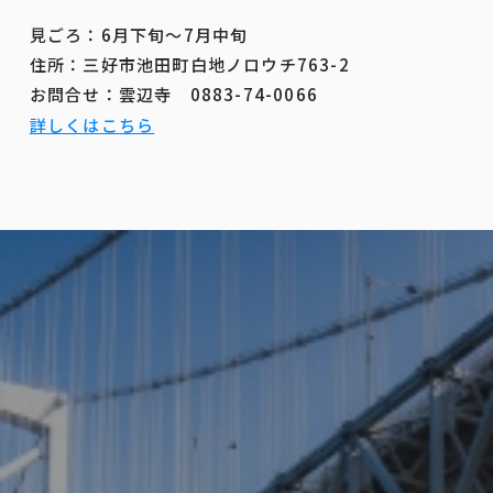
見ごろ：6月下旬～7月中旬
住所：三好市池田町白地ノロウチ763-2
お問合せ：雲辺寺 0883-74-0066
詳しくはこちら