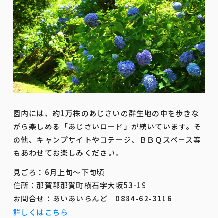
園内には、約1万株のあじさいの群生地の中を歩きな
がら楽しめる「あじさいロード」が続いています。そ
の他、キャンプサイトやコテージ、ＢＢＱスペース等
もあわせてお楽しみください。
見ごろ：6月上旬～下旬頃
住所：那賀郡那賀町横石字大坂53-19
お問合せ：あいあいらんど 0884-62-3116
詳しくはこちら