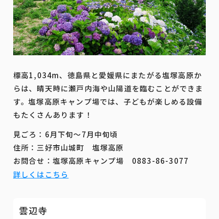
標高1,034m、徳島県と愛媛県にまたがる塩塚高原か
らは、晴天時に瀬戸内海や山陽道を臨むことができま
す。塩塚高原キャンプ場では、子どもが楽しめる設備
もたくさんあります！
見ごろ：6月下旬～7月中旬頃
住所：三好市山城町 塩塚高原
お問合せ：塩塚高原キャンプ場 0883-86-3077
詳しくはこちら
雲辺寺