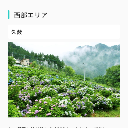
西部エリア
久薮