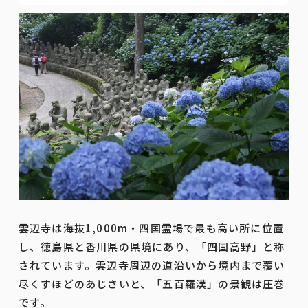
雲辺寺は海抜1,000m・四国霊場で最も高い所に位置
し、徳島県と香川県の県境にあり、「四国高野」と称
されています。雲辺寺周辺の道沿いから境内まで覆い
尽くすほどのあじさいと、「五百羅漢」の景観は圧巻
です。