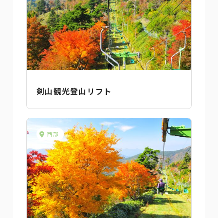
剣山観光登山リフト
西部