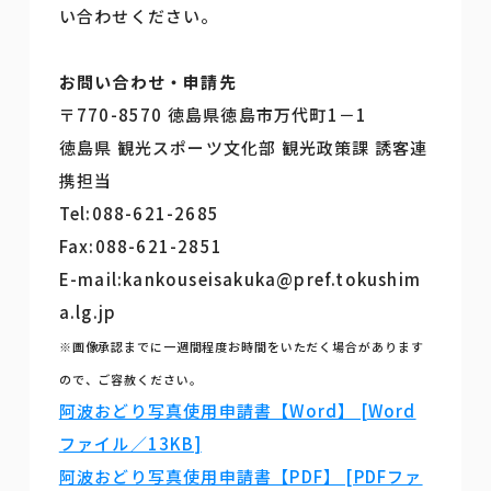
い合わせください。
お問い合わせ・申請先
〒770-8570 徳島県徳島市万代町1－1
徳島県 観光スポーツ文化部 観光政策課 誘客連
携担当
Tel:088-621-2685
Fax:088-621-2851
E-mail:kankouseisakuka@pref.tokushim
a.lg.jp
※画像承認までに一週間程度お時間をいただく場合があります
ので、ご容赦ください。
阿波おどり写真使用申請書【Word】 [Word
ファイル／13KB]
阿波おどり写真使用申請書【PDF】 [PDFファ