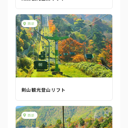
西部
剣山観光登山リフト
西部