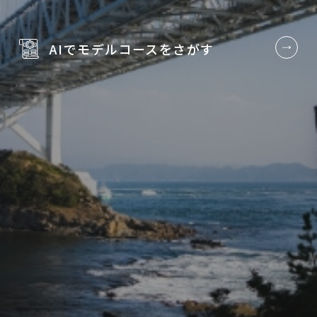
AIでモデルコースを
さがす