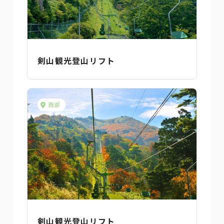
剣山観光登山リフト
西部
剣山観光登山リフト