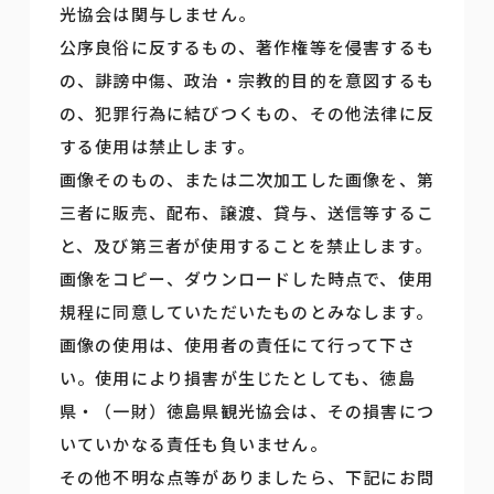
光協会は関与しません。
公序良俗に反するもの、著作権等を侵害するも
の、誹謗中傷、政治・宗教的目的を意図するも
の、犯罪行為に結びつくもの、その他法律に反
する使用は禁止します。
画像そのもの、または二次加工した画像を、第
三者に販売、配布、譲渡、貸与、送信等するこ
と、及び第三者が使用することを禁止します。
画像をコピー、ダウンロードした時点で、使用
規程に同意していただいたものとみなします。
画像の使用は、使用者の責任にて行って下さ
い。使用により損害が生じたとしても、徳島
県・（一財）徳島県観光協会は、その損害につ
いていかなる責任も負いません。
その他不明な点等がありましたら、下記にお問