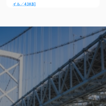
イル／43KB]