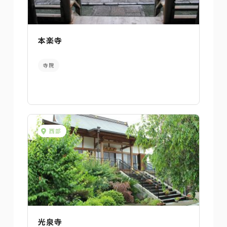
本楽寺
寺院
西部
光泉寺