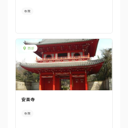
寺院
西部
安楽寺
寺院