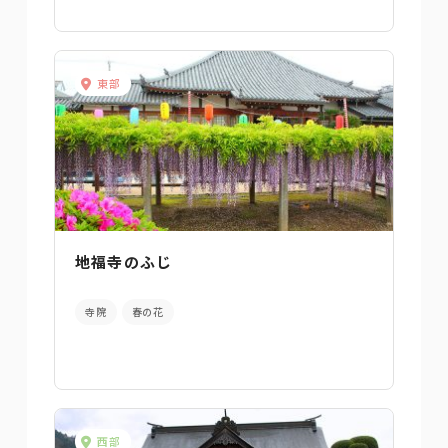
東部
地福寺のふじ
寺院
春の花
西部