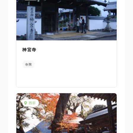
神宮寺
寺院
西部