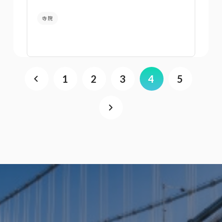
寺院
1
2
3
4
5