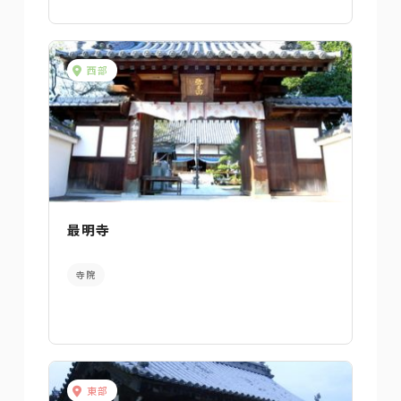
西部
最明寺
寺院
東部