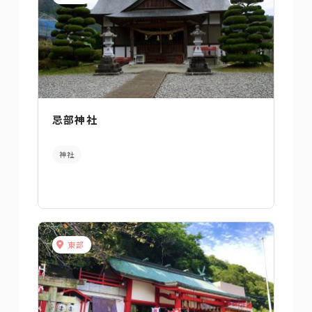
忌部神社
神社
東部