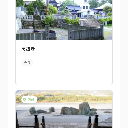
高越寺
寺院
西部