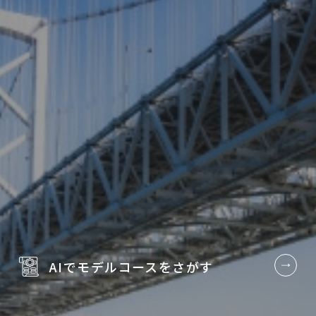
AIでモデルコースを
さがす