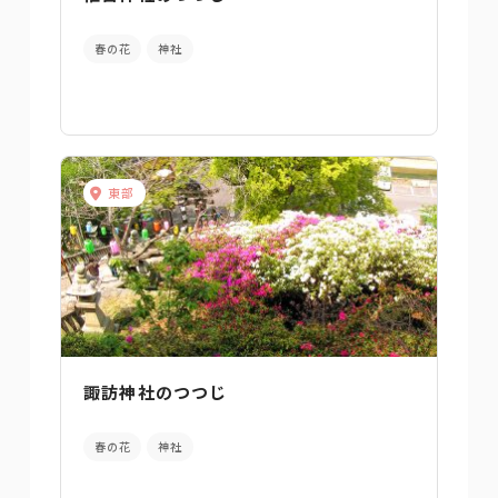
春の花
神社
東部
諏訪神社のつつじ
春の花
神社