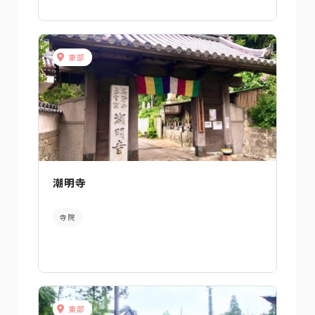
東部
潮明寺
寺院
東部