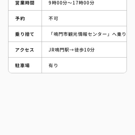
営業時間
9時00分～17時00分
予約
不可
乗り捨て
「鳴門市観光情報センター」へ乗り捨
アクセス
JR鳴門駅→徒歩10分
駐車場
有り