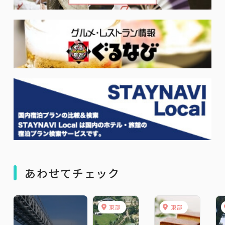
あわせてチェック
東部
東部