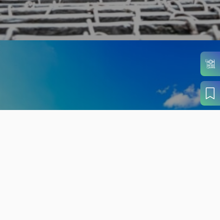
旬の見どころから
さがす