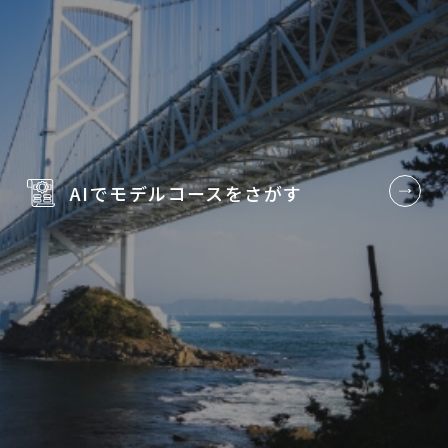
AIでモデルコースを
さがす