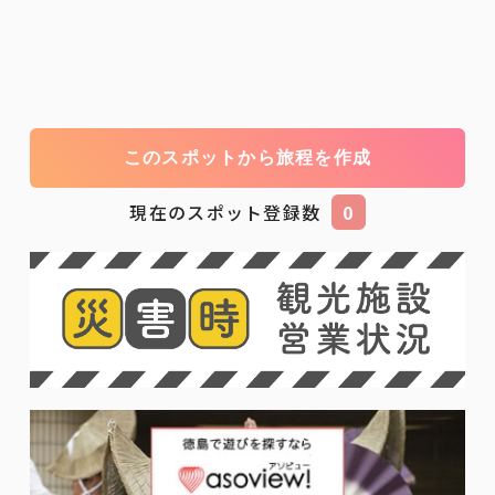
このスポットから旅程を作成
現在のスポット登録数
0