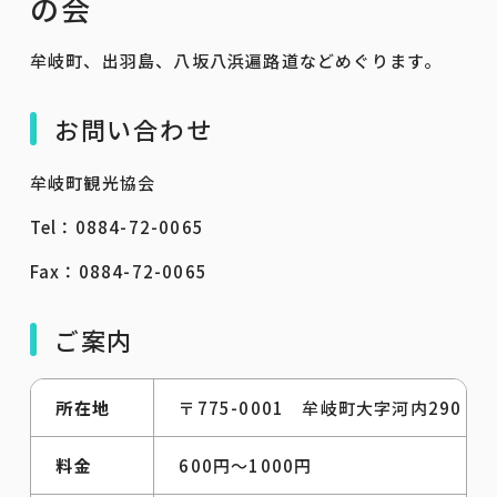
の会
牟岐町、出羽島、八坂八浜遍路道などめぐります。
お問い合わせ
牟岐町観光協会
Tel：0884-72-0065
Fax：0884-72-0065
ご案内
所在地
〒775-0001 牟岐町大字河内290
料金
600円～1000円