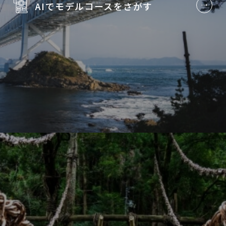
AIでモデルコースを
さがす