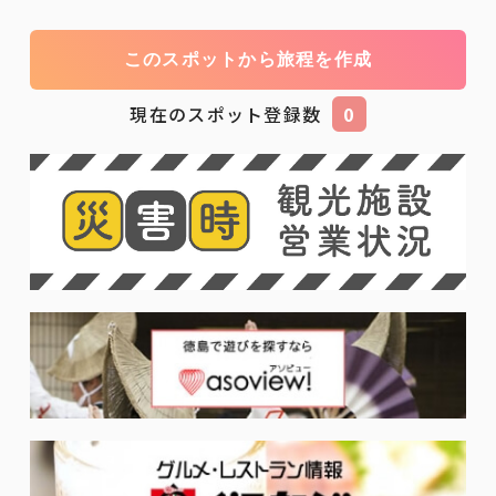
このスポットから旅程を作成
現在のスポット登録数
0