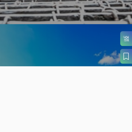
旬の見どころから
さがす