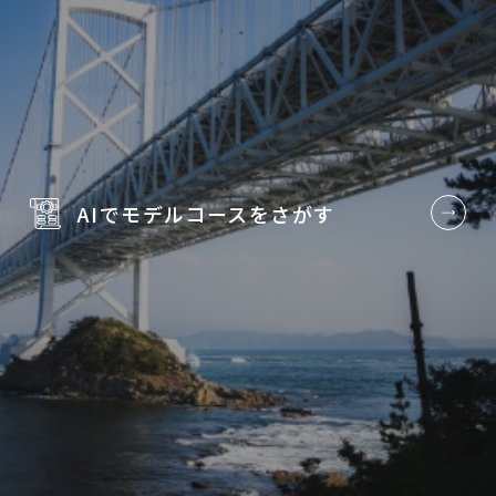
AIでモデルコースを
さがす