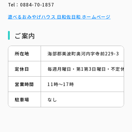
Tel：0884-70-1857
遊べるおみやげハウス 日和佐日和 ホームページ
ご案内
所在地
海部郡美波町奥河内字寺前229-3
定休日
毎週月曜日・第1第3日曜日・不定休
営業時間
11時〜17時
駐車場
なし