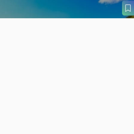
旬の見どころから
さがす