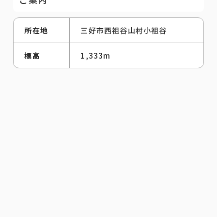
所在地
三好市西祖谷山村小祖谷
標高
1,333m