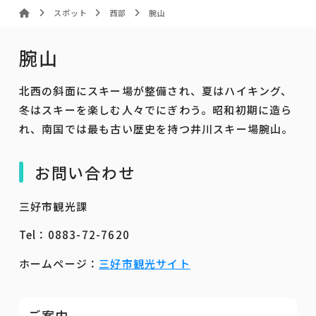
スポット
西部
腕山
腕山
北西の斜面にスキー場が整備され、夏はハイキング、
冬はスキーを楽しむ人々でにぎわう。昭和初期に造ら
れ、南国では最も古い歴史を持つ井川スキー場腕山。
お問い合わせ
三好市観光課
Tel：0883-72-7620
ホームページ：
三好市観光サイト
ご案内