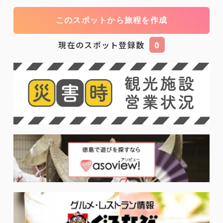
このスポットから旅程を作成
現在のスポット登録数
0