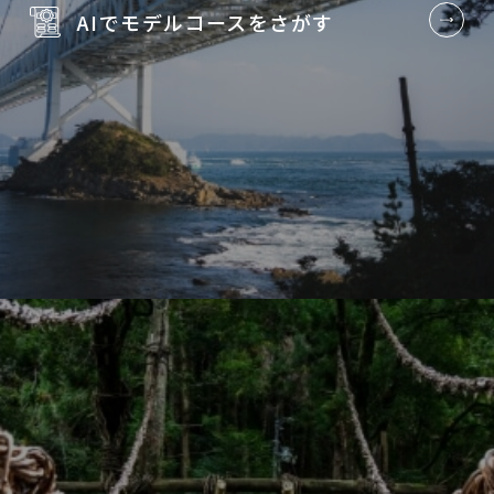
AIでモデルコースを
さがす