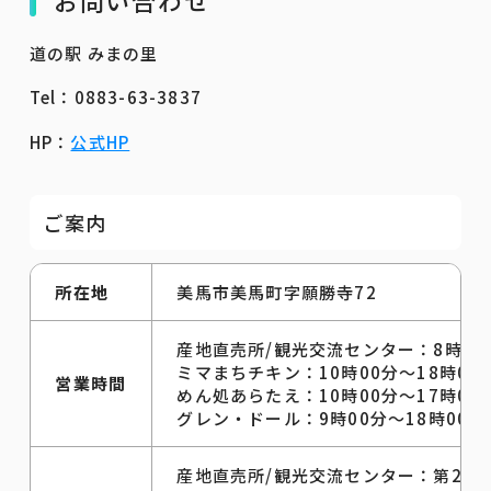
道の駅 みまの里
Tel：0883-63-3837
HP：
公式HP
ご案内
所在地
美馬市美馬町字願勝寺72
産地直売所/観光交流センター：8時30分
ミマまちチキン：10時00分〜18時00
営業時間
めん処あらたえ：10時00分〜17時00
グレン・ドール：9時00分〜18時00分
産地直売所/観光交流センター：第2水曜