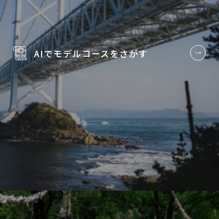
AIでモデルコースを
さがす