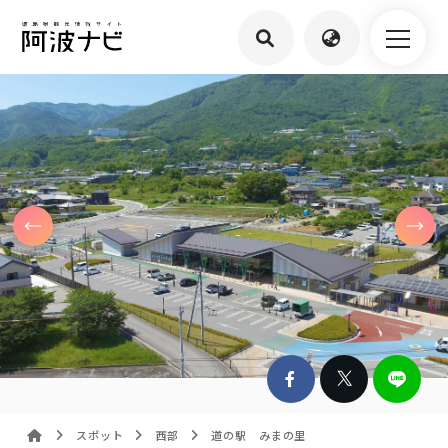
スポット
西部
道の駅 みまの里