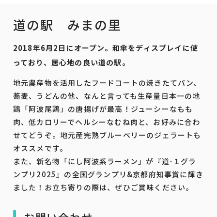
道の駅 みまの里
2018年6月2日にオープン。和傘をディスプレイに使
っており、居心地の良い道の駅。
地元農産物を活用したフードコートの焼きたてパン、
蕎麦、うどんの他、なんと言っても生産量日本一の地
鶏「阿波尾鶏」の唐揚げが最高！ジューシーなもも
肉、低カロリーでヘルシーなむね肉と、お好みに合わ
せてどうぞ。地元産完熟ブルーベリーのジェラートも
オススメです。
また、新名物「にし阿波系ラーメン」が『道-１グラ
ンプリ2025』の全国グランプリ&京都府知事賞に輝き
ました！お立ち寄りの際は、ぜひご賞味ください。
お問い合わせ