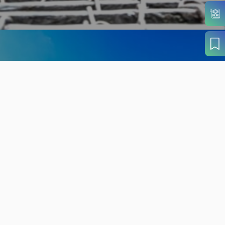
旬の見どころから
さがす