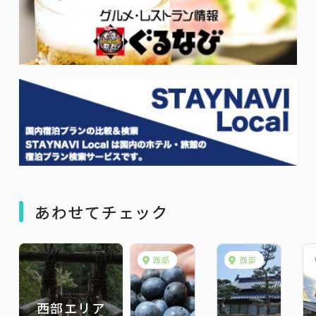
あわせてチェック
西部
西部
西部エリア