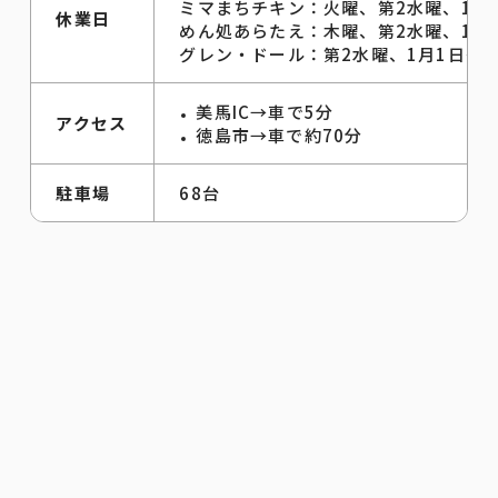
ミマまちチキン：火曜、第2水曜、1月
休業日
めん処あらたえ：木曜、第2水曜、1月
グレン・ドール：第2水曜、1月1日～2
美馬IC→車で5分
アクセス
徳島市→車で約70分
駐車場
68台