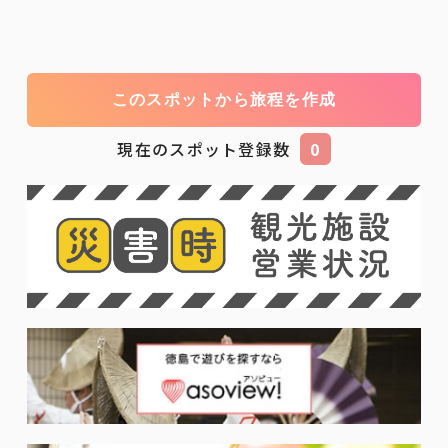
このスポットから旅程を作成
現在のスポット登録数
0