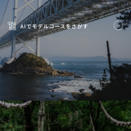
AIでモデルコースを
さがす