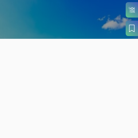
旬の見どころから
さがす