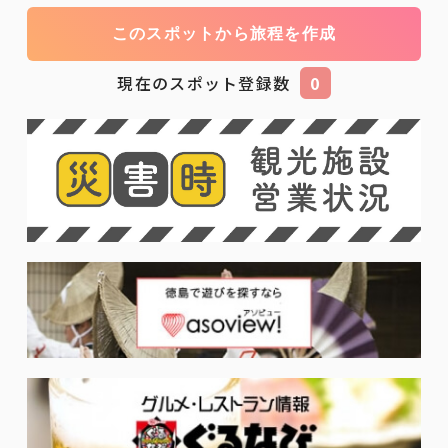
このスポットから旅程を作成
現在のスポット登録数
0