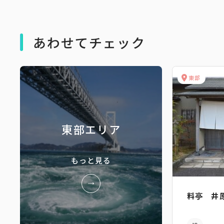
あわせてチェック
東部
東部エリア
もっと見る
料亭 井