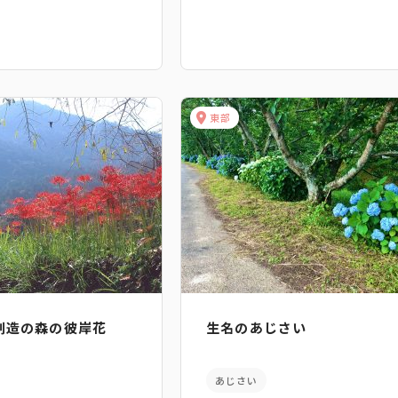
東部
創造の森の彼岸花
生名のあじさい
あじさい