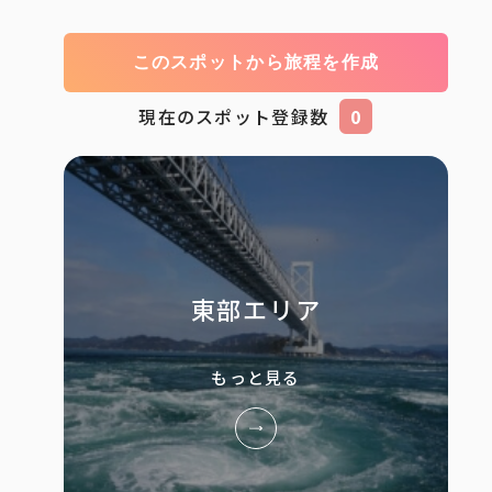
このスポットから旅程を作成
現在のスポット登録数
0
東部エリア
もっと見る