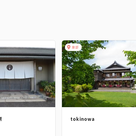
東部
原
tokinowa