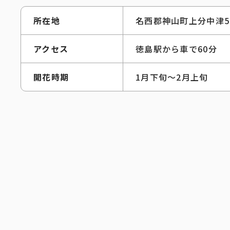
所在地
名西郡神山町上分中津5
アクセス
徳島駅から車で60分
開花時期
1月下旬～2月上旬