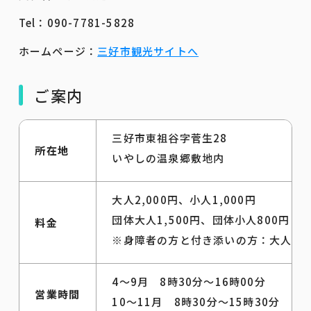
Tel：090-7781-5828
ホームページ：
三好市観光サイトへ
ご案内
三好市東祖谷字菅生28
所在地
いやしの温泉郷敷地内
大人2,000円、小人1,000円
団体大人1,500円、団体小人800円
料金
※身障者の方と付き添いの方：大人1,0
4～9月 8時30分～16時00分
営業時間
10～11月 8時30分～15時30分