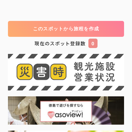
このスポットから旅程を作成
現在のスポット登録数
0