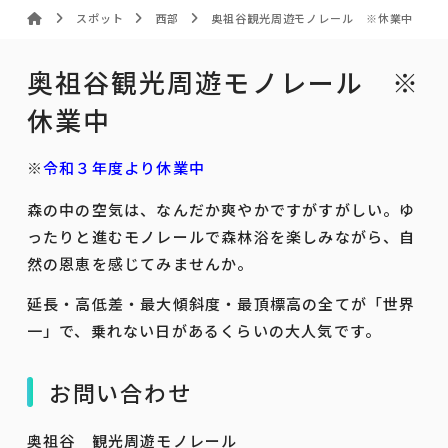
スポット
西部
奥祖谷観光周遊モノレール ※休業中
奥祖谷観光周遊モノレール ※
休業中
※
令和３年度より休業中
森の中の空気は、なんだか爽やかですがすがしい。ゆ
ったりと進むモノレールで森林浴を楽しみながら、自
然の恩恵を感じてみませんか。
延長・高低差・最大傾斜度・最頂標高の全てが「世界
一」で、乗れない日があるくらいの大人気です。
お問い合わせ
奥祖谷 観光周遊モノレール