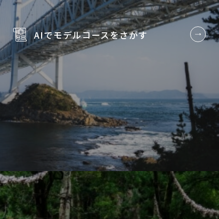
AIでモデルコースを
さがす