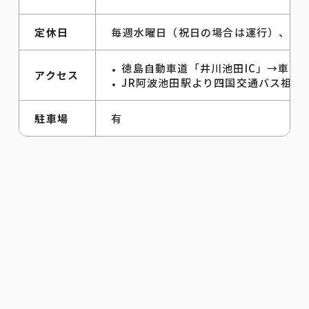
定休日
毎週水曜日（祝日の場合は運行）、12
徳島自動車道「井川池田IC」→車で9
アクセス
JR阿波池田駅より四国交通バス祖谷
駐車場
有