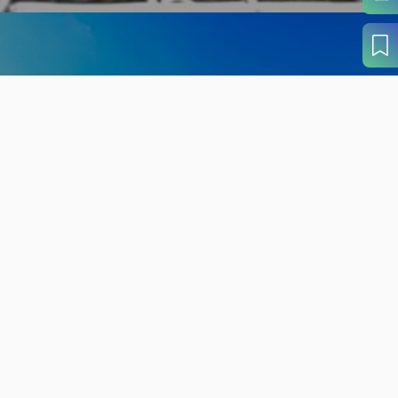
旬の見どころから
さがす