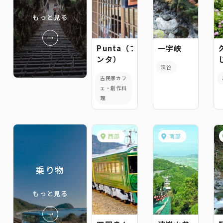
もっと見る
Punta（プ
一宇峡
ンタ）
渓谷
古民家カフ
ェ・創作料
理
西部
南部
乗り物
もっと見る