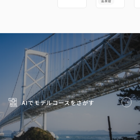
温泉宿
AIでモデルコースを
さがす