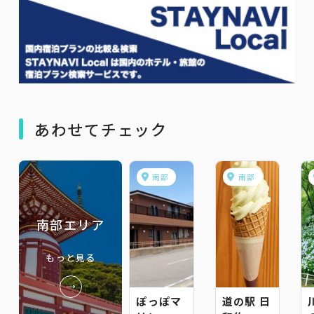
あわせてチェック
南部
南部
南部エリア
もっと見る
ぽっぽマ
道の駅 日