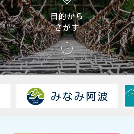
目的から
さがす