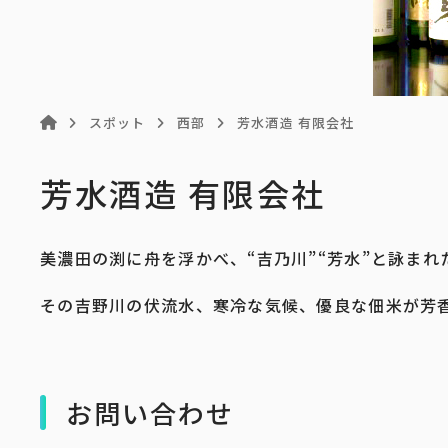
スポット
西部
芳水酒造 有限会社
芳水酒造 有限会社
美濃田の渕に舟を浮かべ、“吉乃川”“芳水”と詠まれ
その吉野川の伏流水、寒冷な気候、優良な佃米が芳
お問い合わせ