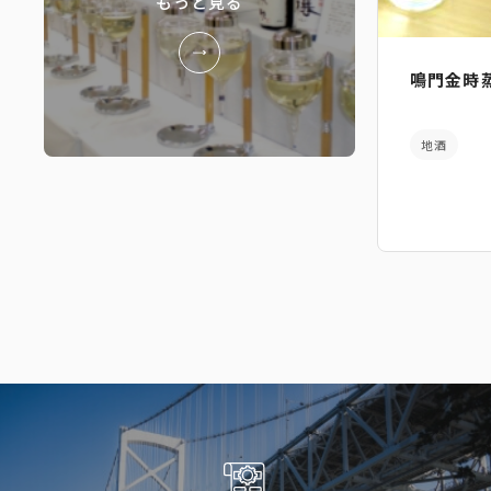
もっと見る
鳴門金時
地酒