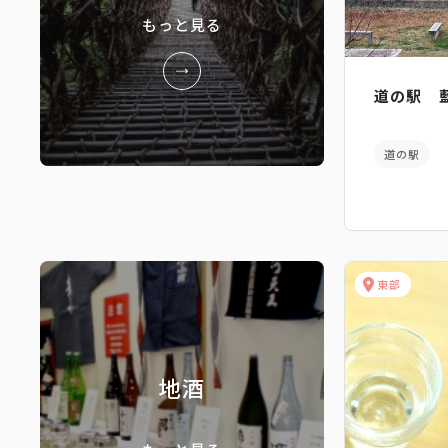
もっと見る
道の駅 
道の駅
東部
地酒