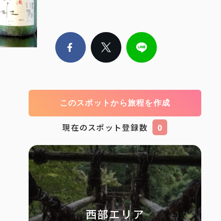
このスポットから旅程を作成
現在のスポット登録数
0
西部エリア