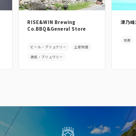
RISE&WIN Brewing
津乃峰
Co.BBQ&General Store
地酒
ビール・ブリュワリー
土産物屋
酒処・ブリュワリー