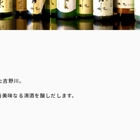
た吉野川。
香美味なる清酒を醸しだします。