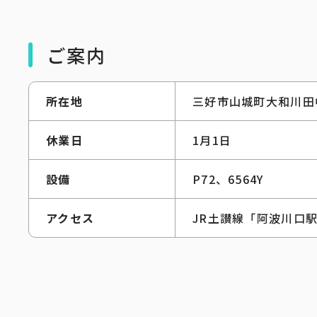
ご案内
所在地
三好市山城町大和川田
休業日
1月1日
設備
P72、6564Y
アクセス
JR土讃線「阿波川口駅