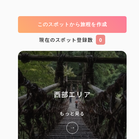
このスポットから旅程を作成
現在のスポット登録数
0
西部エリア
もっと見る