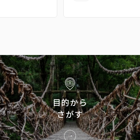
目的から
さがす