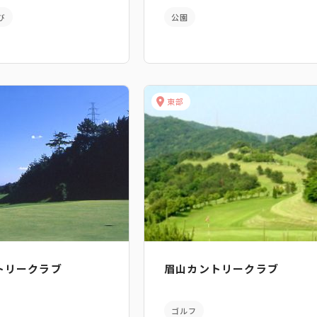
び
公園
東部
トリークラブ
眉山カントリークラブ
ゴルフ