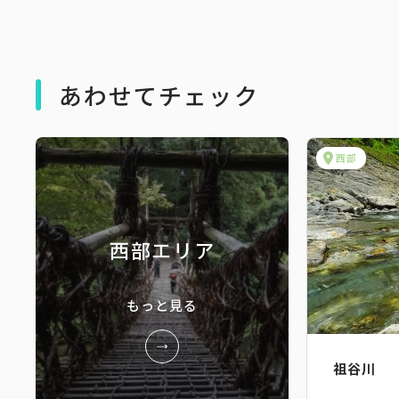
あわせてチェック
西部
西部エリア
もっと見る
祖谷川