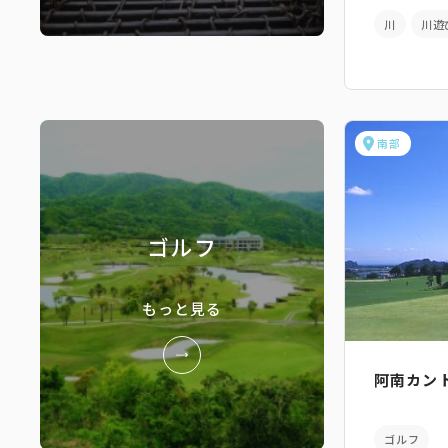
川
川遊
南部
ゴルフ
もっと見る
阿南カン
ゴルフ