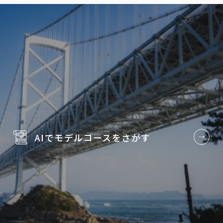
AIでモデルコースを
さがす