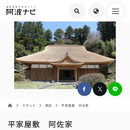
スポット
西部
平家屋敷 阿佐家
平家屋敷 阿佐家