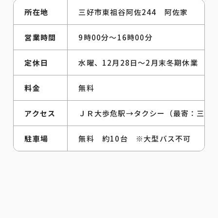
所在地
三好市東祖谷阿佐244 阿佐家
営業時間
9時00分～16時00分
定休日
水曜、12月28日～2月末冬期休業
料金
無料
アクセス
ＪＲ大歩危駅→タクシー（最寄：三嶺タクシ
駐車場
無料 約10台 ※大型バス不可