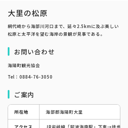
大里の松原
網代崎から海部川河口まで、延々2.5kmに及ぶ美しい
松原と太平洋を望む海岸の景観が見事である。
お問い合わせ
海陽町観光協会
Tel：0884-76-3050
ご案内
所在地
海部郡海陽町大里
アクセス
JR牟岐線「阿波海南駅」下車→徒歩20