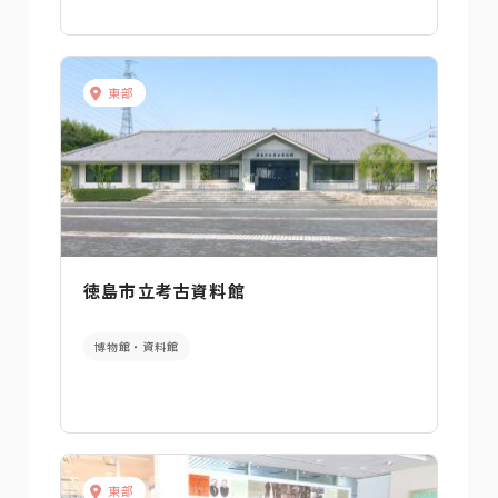
東部
徳島市立考古資料館
博物館・資料館
東部