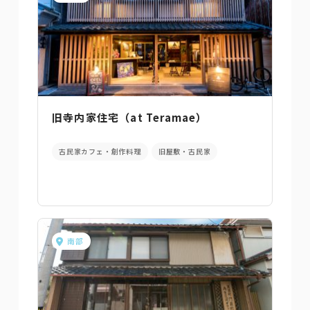
旧寺内家住宅（at Teramae）
古民家カフェ・創作料理
旧屋敷・古民家
南部