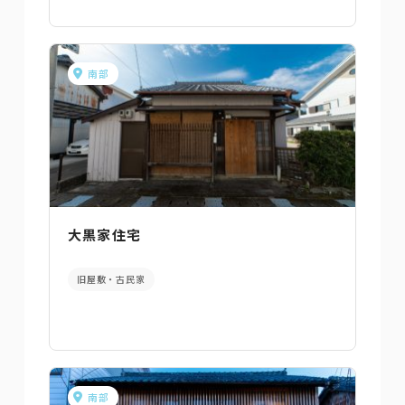
南部
大黒家住宅
旧屋敷・古民家
南部