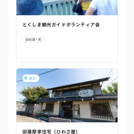
とくしま観光ガイドボランティア会
旧街道・町
南部
旧薩摩家住宅（ひわさ屋）