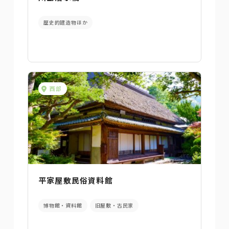
歴史的建造物ほか
西部
平家屋敷民俗資料館
博物館・資料館
旧屋敷・古民家