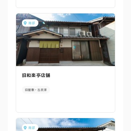
南部
旧和楽亭店舗
旧屋敷・古民家
南部