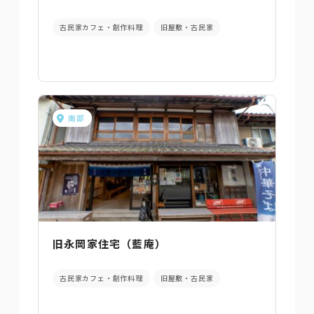
古民家カフェ・創作料理
旧屋敷・古民家
南部
旧永岡家住宅（藍庵）
古民家カフェ・創作料理
旧屋敷・古民家