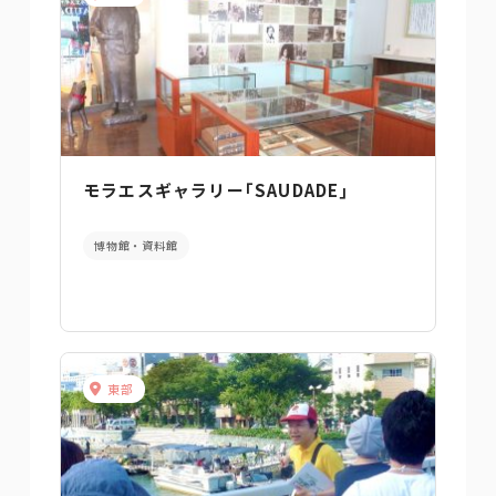
モラエスギャラリー｢SAUDADE｣
博物館・資料館
東部