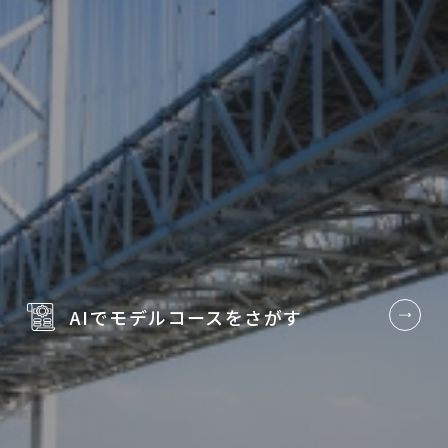
AIでモデルコースを
さがす