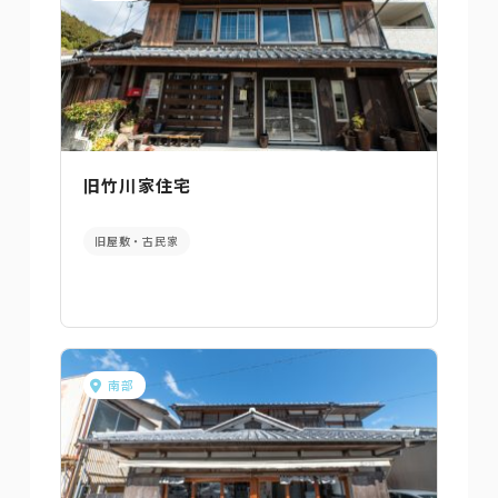
旧竹川家住宅
旧屋敷・古民家
南部