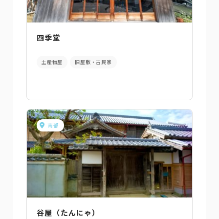
四季堂
土産物屋
旧屋敷・古民家
南部
谷屋（たんにゃ）