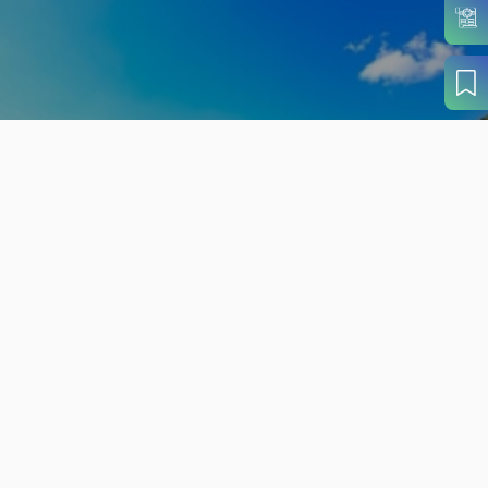
旬の見どころから
さがす