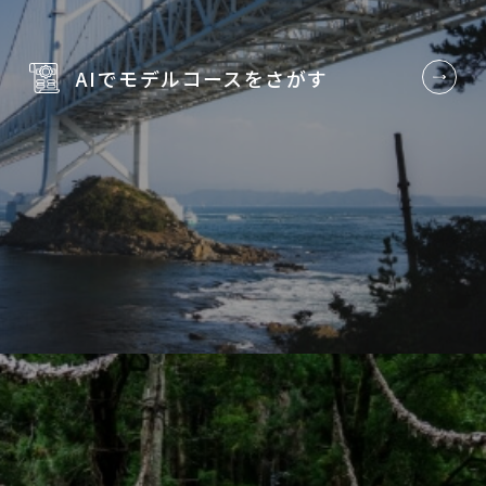
AIでモデルコースを
さがす