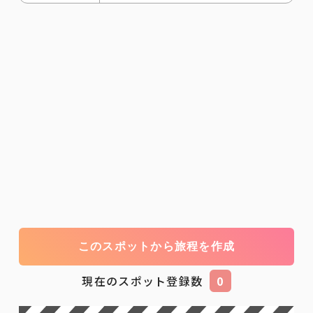
このスポットから旅程を作成
現在のスポット登録数
0