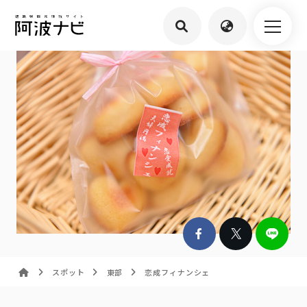
スポット
東部
恋成フィナンシェ