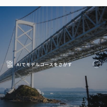
AIでモデルコースを
さがす