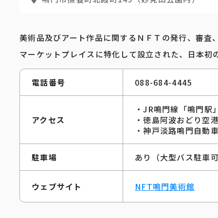
美術品及びアート作品に関するＮＦＴの発行、審査
マーケットプレイスに特化して設立された、日本初
電話番号
088-684-4445
・JR鳴門線「鳴門駅
アクセス
・徳島阿波おどり空港
・神戸淡路鳴門自動車
駐車場
あり（大型バス駐車
ウェブサイト
NFT鳴門美術館